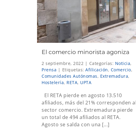
El comercio minorista agoniza
2 septiembre, 2022
|
Categorías:
Noticia
,
Prensa
|
Etiquetas:
Afilicación
,
Comercio
,
Comunidades Autónomas
,
Extremadura
,
Hostelería
,
RETA
,
UPTA
El RETA pierde en agosto 13.510
afiliados, más del 21% corresponden a
sector comercio. Extremadura pierde
un total de 494 afiliados al RETA.
Agosto se salda con una [...]