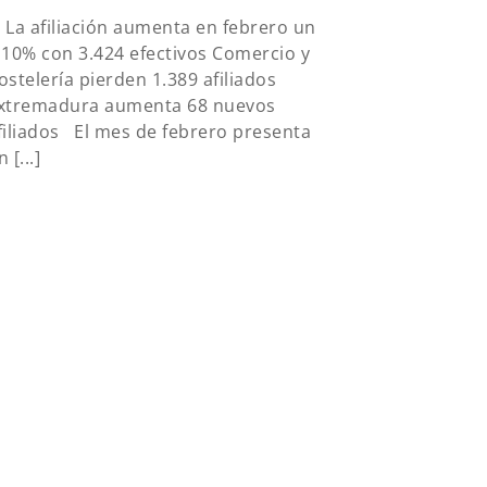
a afiliación aumenta en febrero un
,10% con 3.424 efectivos Comercio y
ostelería pierden 1.389 afiliados
xtremadura aumenta 68 nuevos
filiados El mes de febrero presenta
 [...]