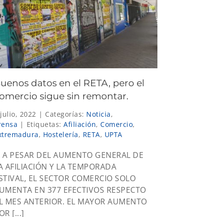
uenos datos en el RETA, pero el
omercio sigue sin remontar.
 julio, 2022
|
Categorías:
Noticia
,
rensa
|
Etiquetas:
Afiliación
,
Comercio
,
xtremadura
,
Hostelería
,
RETA
,
UPTA
 PESAR DEL AUMENTO GENERAL DE
A AFILIACIÓN Y LA TEMPORADA
STIVAL, EL SECTOR COMERCIO SOLO
UMENTA EN 377 EFECTIVOS RESPECTO
L MES ANTERIOR. EL MAYOR AUMENTO
OR [...]