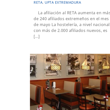
RETA
,
UPTA EXTREMADURA
La afiliación al RETA aumenta en má
de 240 afiliados extremeños en el mes
de mayo La hostelería, a nivel nacional
con más de 2.000 afiliados nuevos, es
[...]