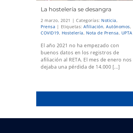
La hostelería se desangra
2 marzo, 2021
|
Categorías:
Noticia
,
Prensa
|
Etiquetas:
Afiliación
,
Autónomos
,
COVID19
,
Hostelería
,
Nota de Prensa
,
UPTA
El año 2021 no ha empezado con
buenos datos en los registros de
afiliación al RETA. El mes de enero nos
dejaba una pérdida de 14.000 [...]