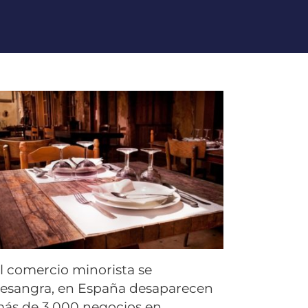
l comercio minorista se
esangra, en España desaparecen
ás de 3.000 negocios en