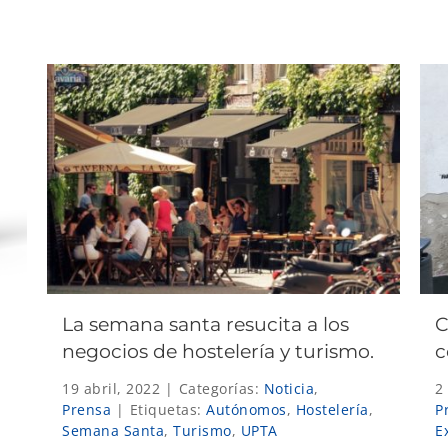
La semana santa resucita a los
C
negocios de hostelería y turismo.
c
19 abril, 2022
|
Categorías:
Noticia
,
2
Prensa
|
Etiquetas:
Autónomos
,
Hostelería
,
P
Semana Santa
,
Turismo
,
UPTA
E