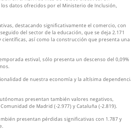
os datos ofrecidos por el Ministerio de Inclusión,
tivas, destacando significativamente el comercio, con
 seguido del sector de la educación, que se deja 2.171
 y científicas, así como la construcción que presenta una
 temporada estival, sólo presenta un descenso del 0,09%
nos.
ionalidad de nuestra economía y la altísima dependenci
 autónomas presentan también valores negativos,
a Comunidad de Madrid (-2.977) y Cataluña (-2.819).
mbién presentan pérdidas significativas con 1.787 y
e.