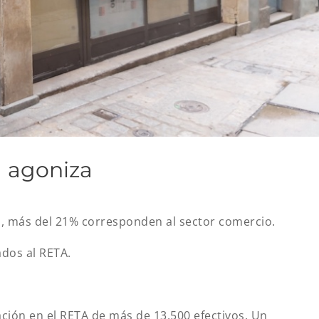
a agoniza
os, más del 21% corresponden al sector comercio.
ados al RETA.
ación en el RETA de más de 13.500 efectivos. Un