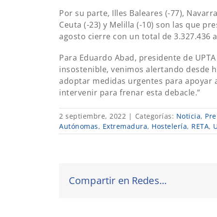
Por su parte, Illes Baleares (-77), Navar
Ceuta (-23) y Melilla (-10) son las que 
agosto cierre con un total de 3.327.436 a
Para Eduardo Abad, presidente de UPTA 
insostenible, venimos alertando desde 
adoptar medidas urgentes para apoyar a
intervenir para frenar esta debacle.”
2 septiembre, 2022
|
Categorías:
Noticia
,
Pre
Autónomas
,
Extremadura
,
Hostelería
,
RETA
,
Compartir en Redes...