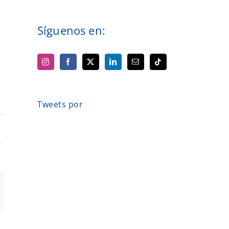
Síguenos en:
Tweets por
orreo
ectrónico