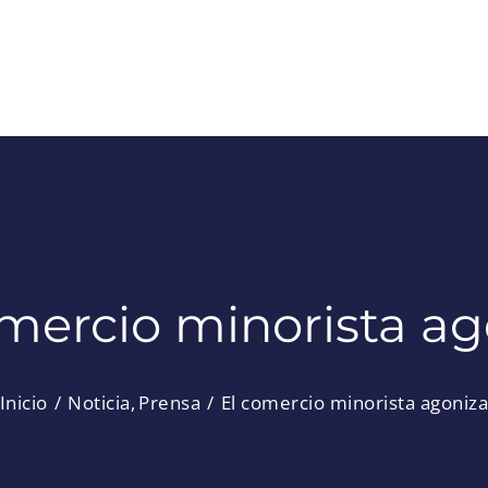
omercio minorista ag
Inicio
Noticia
Prensa
El comercio minorista agoniz