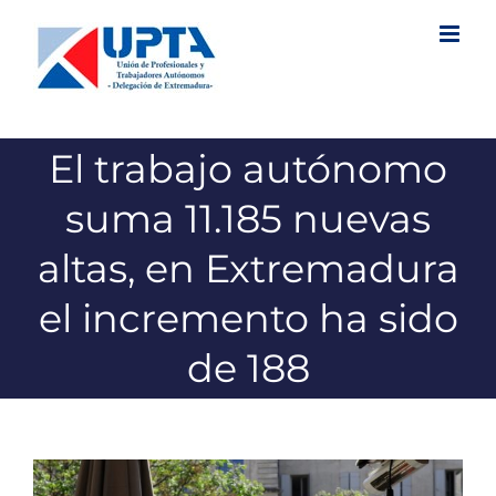
Saltar
al
contenido
El trabajo autónomo
suma 11.185 nuevas
altas, en Extremadura
el incremento ha sido
de 188
Ver