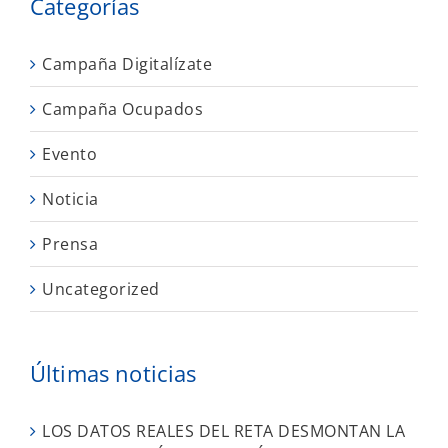
Categorías
Campaña Digitalízate
Campaña Ocupados
Evento
Noticia
Prensa
Uncategorized
Últimas noticias
LOS DATOS REALES DEL RETA DESMONTAN LA