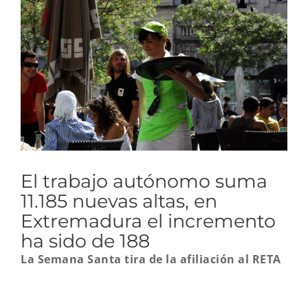
imagen
más
grande
El trabajo autónomo suma
11.185 nuevas altas, en
Extremadura el incremento
ha sido de 188
La Semana Santa tira de la afiliación al RETA