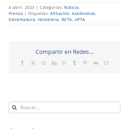
4 abril, 2023
|
Categorías:
Noticia
,
Prensa
|
Etiquetas:
Afiliación
,
Autónomos
,
Extremadura
,
Hostelería
,
RETA
,
UPTA
Compartir en Redes...
Facebook
X
Reddit
LinkedIn
WhatsApp
Tumblr
Pinterest
Vk
Correo
electrónic
Buscar: