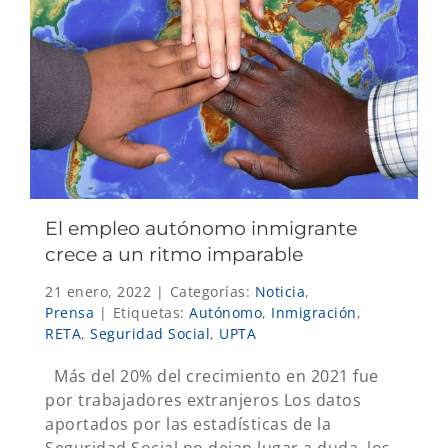
El empleo autónomo inmigrante
crece a un ritmo imparable
21 enero, 2022
|
Categorías:
Noticia
,
Prensa
|
Etiquetas:
Autónomo
,
Inmigración
,
RETA
,
Seguridad Social
,
UPTA
Más del 20% del crecimiento en 2021 fue
por trabajadores extranjeros Los datos
aportados por las estadísticas de la