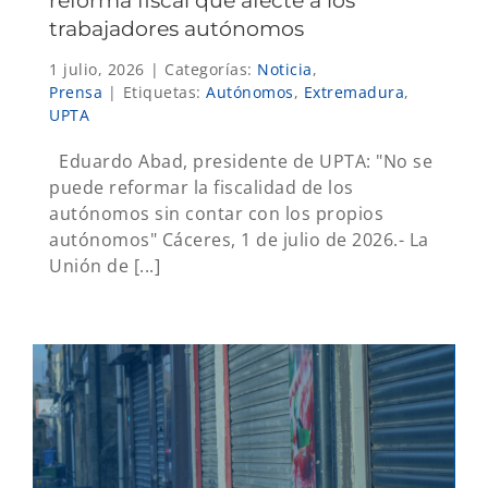
reforma fiscal que afecte a los
trabajadores autónomos
1 julio, 2026
|
Categorías:
Noticia
,
Prensa
|
Etiquetas:
Autónomos
,
Extremadura
,
UPTA
Eduardo Abad, presidente de UPTA: "No se
puede reformar la fiscalidad de los
autónomos sin contar con los propios
autónomos" Cáceres, 1 de julio de 2026.- La
Unión de [...]