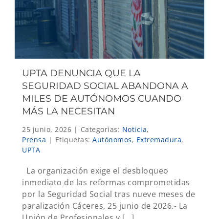
UPTA DENUNCIA QUE LA
SEGURIDAD SOCIAL ABANDONA A
MILES DE AUTÓNOMOS CUANDO
MÁS LA NECESITAN
25 junio, 2026
|
Categorías:
Noticia
,
Prensa
|
Etiquetas:
Autónomos
,
Extremadura
,
UPTA
La organización exige el desbloqueo
inmediato de las reformas comprometidas
por la Seguridad Social tras nueve meses de
paralización Cáceres, 25 junio de 2026.- La
Unión de Profesionales y [...]