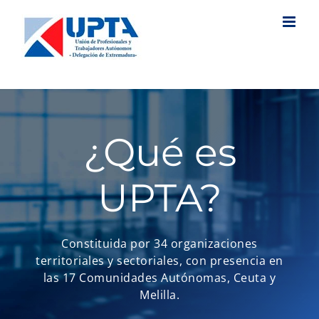
Saltar
al
contenido
¿Qué es
UPTA?
Constituida por 34 organizaciones
territoriales y sectoriales, con presencia en
las 17 Comunidades Autónomas, Ceuta y
Melilla.