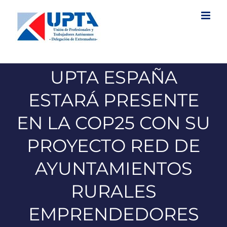
Saltar
al
contenido
UPTA ESPAÑA
ESTARÁ PRESENTE
EN LA COP25 CON SU
PROYECTO RED DE
AYUNTAMIENTOS
RURALES
EMPRENDEDORES