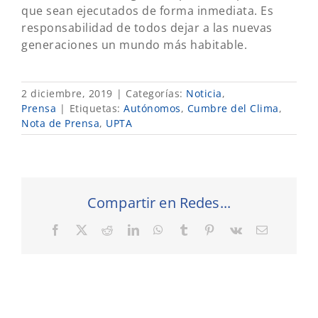
que sean ejecutados de forma inmediata. Es
responsabilidad de todos dejar a las nuevas
generaciones un mundo más habitable.
2 diciembre, 2019
|
Categorías:
Noticia
,
Prensa
|
Etiquetas:
Autónomos
,
Cumbre del Clima
,
Nota de Prensa
,
UPTA
Compartir en Redes...
Facebook
X
Reddit
LinkedIn
WhatsApp
Tumblr
Pinterest
Vk
Correo
electrónic