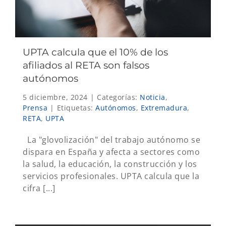
UPTA calcula que el 10% de los
afiliados al RETA son falsos
autónomos
5 diciembre, 2024
|
Categorías:
Noticia
,
Prensa
|
Etiquetas:
Autónomos
,
Extremadura
,
RETA
,
UPTA
La "glovolización" del trabajo autónomo se
dispara en España y afecta a sectores como
la salud, la educación, la construcción y los
servicios profesionales. UPTA calcula que la
cifra [...]