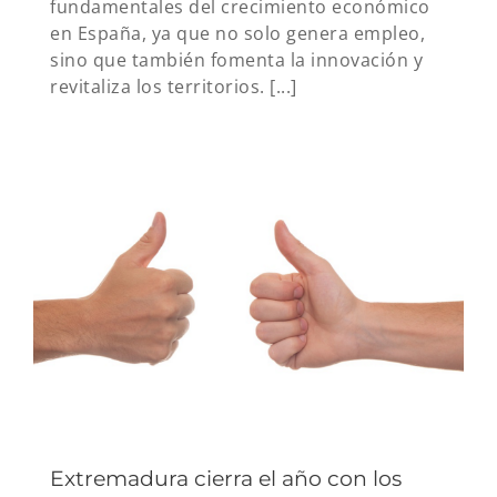
fundamentales del crecimiento económico
en España, ya que no solo genera empleo,
sino que también fomenta la innovación y
revitaliza los territorios. [...]
Extremadura cierra el año con los