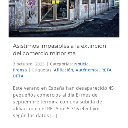
Asistimos impasibles a la extinción
del comercio minorista
3 octubre, 2023
|
Categorías:
Noticia
,
Prensa
|
Etiquetas:
Afiliación
,
Autónomos
,
RETA
,
UPTA
Este verano en España han desaparecido 45
pequeños comercios al día El mes de
septiembre termina con una subida de
afiliación en el RETA de 5.716 efectivos,
según los datos [...]