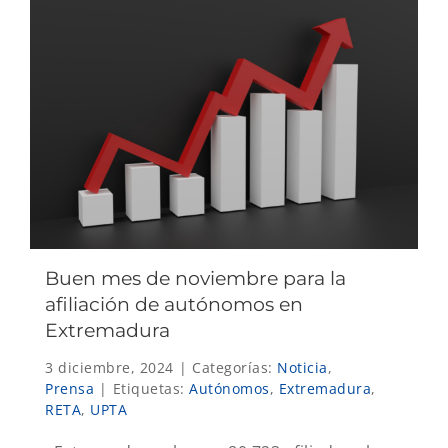
Buen mes de noviembre para la
afiliación de autónomos en
Extremadura
3 diciembre, 2024
|
Categorías:
Noticia
,
Prensa
|
Etiquetas:
Autónomos
,
Extremadura
,
RETA
,
UPTA