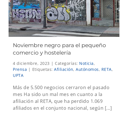
Noviembre negro para el pequeño
comercio y hostelería
4 diciembre, 2023
|
Categorías:
Noticia
,
Prensa
|
Etiquetas:
Afiliación
,
Autónomos
,
RETA
,
UPTA
Más de 5.500 negocios cerraron el pasado
mes Ha sido un mal mes en cuanto a la
afiliación al RETA, que ha perdido 1.069
afiliados en el conjunto nacional, según [...]