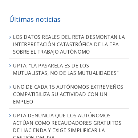
Últimas noticias
LOS DATOS REALES DEL RETA DESMONTAN LA
INTERPRETACIÓN CATASTRÓFICA DE LA EPA
SOBRE EL TRABAJO AUTÓNOMO
UPTA: “LA PASARELA ES DE LOS
MUTUALISTAS, NO DE LAS MUTUALIDADES”
UNO DE CADA 15 AUTÓNOMOS EXTREMEÑOS
COMPATIBILIZA SU ACTIVIDAD CON UN
EMPLEO
UPTA DENUNCIA QUE LOS AUTÓNOMOS
ACTÚAN COMO RECAUDADORES GRATUITOS
DE HACIENDA Y EXIGE SIMPLIFICAR LA
GESTIÓN DEL IVA