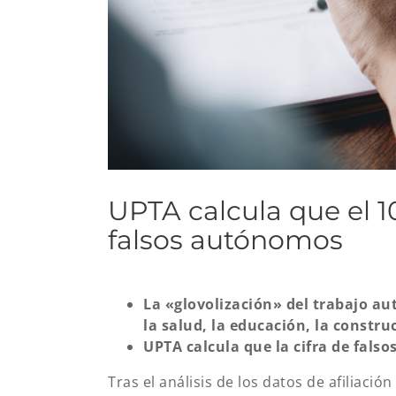
UPTA calcula que el 1
falsos autónomos
La «glovolización» del trabajo a
la salud, la educación, la construc
UPTA calcula que la cifra de fals
Tras el análisis de los datos de afiliac