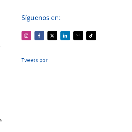
s
Síguenos en:
.
Tweets por
e