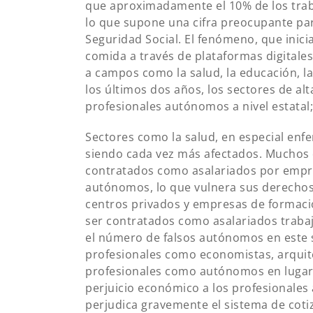
que aproximadamente el 10% de los tra
lo que supone una cifra preocupante par
Seguridad Social. El fenómeno, que inic
comida a través de plataformas digitales
a campos como la salud, la educación, la
los últimos dos años, los sectores de al
profesionales autónomos a nivel estatal;
Sectores como la salud, en especial enf
siendo cada vez más afectados. Muchos d
contratados como asalariados por empres
autónomos, lo que vulnera sus derechos 
centros privados y empresas de formació
ser contratados como asalariados trab
el número de falsos autónomos en este se
profesionales como economistas, arquit
profesionales como autónomos en lugar 
perjuicio económico a los profesionales
perjudica gravemente el sistema de cotiz