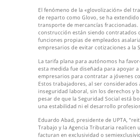
El fenómeno de la «glovolización» del t
de reparto como Glovo, se ha extendido a
transporte de mercancías fraccionadas. 
construcción están siendo contratados
funciones propias de empleados asalaria
empresarios de evitar cotizaciones a la 
La tarifa plana para autónomos ha favor
esta medida fue diseñada para apoyar a
empresarios para contratar a jóvenes co
Estos trabajadores, al ser considerado
inseguridad laboral, sin los derechos y
pesar de que la Seguridad Social está bo
una estabilidad ni el desarrollo profesi
Eduardo Abad, presidente de UPTA, “reit
Trabajo y la Agencia Tributaria realicen 
facturan en exclusividad o semiexclusivi