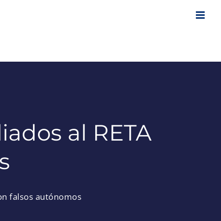
liados al RETA
s
son falsos autónomos