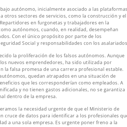
rabajo autónomo, inicialmente asociado a las plataforma
 otros sectores de servicios, como la construcción y el
Repartidores en furgonetas y trabajadores en la
 como autónomos, cuando, en realidad, desempeñan
dos. Con el único propósito por parte de los
Seguridad Social y responsabilidades con los asalariados
ecido la proliferación de los falsos autónomos. Aunque
 los nuevos emprendedores, ha sido utilizada por
n la falsa promesa de una carrera profesional estable.
s autónomos, quedan atrapados en una situación de
 beneficios que les corresponderían como empleados. A
nificada y no tienen gastos adicionales, no se garantiza
onal dentro de la empresa.
eramos la necesidad urgente de que el Ministerio de
un cruce de datos para identificar a los profesionales qu
dad a una sola empresa. Es urgente poner freno a la