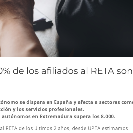
0% de los afiliados al RETA son
utónomo se dispara en España y afecta a sectores com
ción y los servicios profesionales.
os autónomos en Extremadura supera los 8.000.
ión al RETA de los últimos 2 años, desde UPTA estimamos