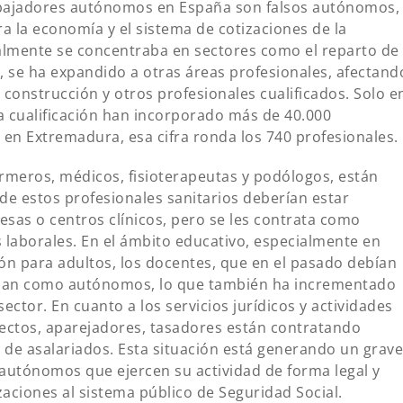
bajadores autónomos en España son falsos autónomos,
a la economía y el sistema de cotizaciones de la
ialmente se concentraba en sectores como el reparto de
, se ha expandido a otras áreas profesionales, afectand
 construcción y otros profesionales cualificados. Solo e
ta cualificación han incorporado más de 40.000
 en Extremadura, esa cifra ronda los 740 profesionales.
ermeros, médicos, fisioterapeutas y podólogos, están
e estos profesionales sanitarios deberían estar
as o centros clínicos, pero se les contrata como
laborales. En el ámbito educativo, especialmente en
n para adultos, los docentes, que en el pasado debían
ajan como autónomos, lo que también ha incrementado
ctor. En cuanto a los servicios jurídicos y actividades
ectos, aparejadores, tasadores están contratando
de asalariados. Esta situación está generando un grave
 autónomos que ejercen su actividad de forma legal y
aciones al sistema público de Seguridad Social.