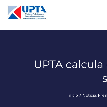
Saltar
al
contenido
UPTA calcula 
Inicio
Noticia
Pre