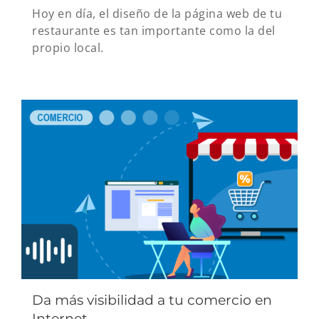
Hoy en día, el diseño de la página web de tu
restaurante es tan importante como la del
propio local.
Da más visibilidad a tu comercio en
Internet