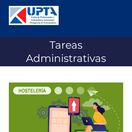
Saltar
al
contenido
Tareas
Administrativas