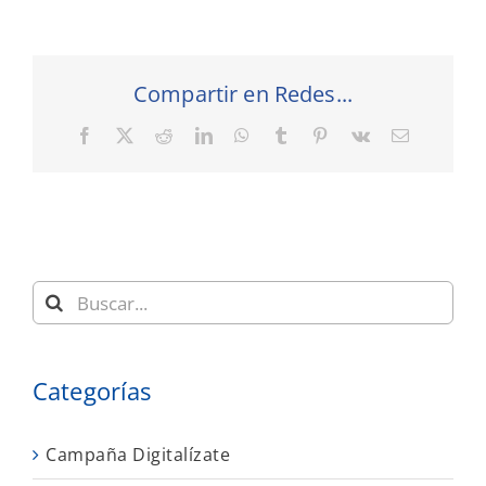
Compartir en Redes...
Facebook
X
Reddit
LinkedIn
WhatsApp
Tumblr
Pinterest
Vk
Correo
electrónic
Buscar:
Categorías
Campaña Digitalízate