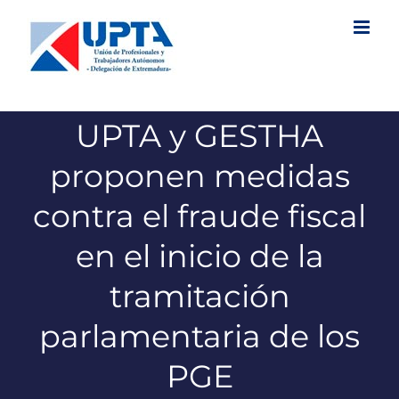
Saltar
al
contenido
UPTA y GESTHA
proponen medidas
contra el fraude fiscal
en el inicio de la
tramitación
parlamentaria de los
PGE