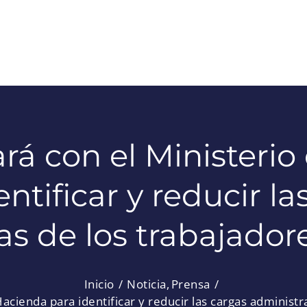
rá con el Ministeri
entificar y reducir la
vas de los trabajado
Inicio
Noticia
Prensa
Hacienda para identificar y reducir las cargas administ