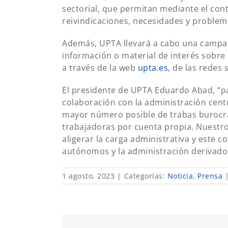
sectorial, que permitan mediante el cont
reivindicaciones, necesidades y problemá
Además, UPTA llevará a cabo una campañ
información o material de interés sobre l
a través de la web
upta.es
, de las redes
El presidente de UPTA Eduardo Abad, “
colaboración con la administración centra
mayor número posible de trabas burocrát
trabajadoras por cuenta propia. Nuestro 
aligerar la carga administrativa y este 
autónomos y la administración derivados
1 agosto, 2023
|
Categorías:
Noticia
,
Prensa