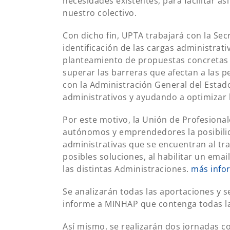
necesidades existentes, para facilitar as
nuestro colectivo.
Con dicho fin, UPTA trabajará con la Sec
identificación de las cargas administrat
planteamiento de propuestas concretas p
superar las barreras que afectan a las 
con la Administración General del Estad
administrativos y ayudando a optimizar l
Por este motivo, la Unión de Profesiona
autónomos y emprendedores la posibilid
administrativas que se encuentran al tra
posibles soluciones, al habilitar un ema
las distintas Administraciones.
más info
Se analizarán todas las aportaciones y s
informe a MINHAP que contenga todas la
Así mismo, se realizarán dos jornadas c