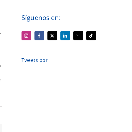
Síguenos en:
,
Tweets por
y
e