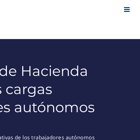
o de Hacienda
s cargas
res autónomos
rativas de los trabajadores autónomos