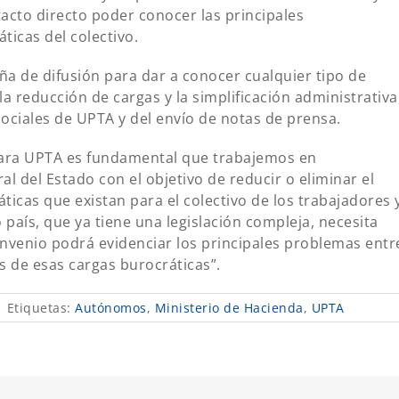
acto directo poder conocer las principales
ticas del colectivo.
a de difusión para dar a conocer cualquier tipo de
a reducción de cargas y la simplificación administrativa
 sociales de UPTA y del envío de notas de prensa.
para UPTA es fundamental que trabajemos en
l del Estado con el objetivo de reducir o eliminar el
icas que existan para el colectivo de los trabajadores 
país, que ya tiene una legislación compleja, necesita
convenio podrá evidenciar los principales problemas entr
 de esas cargas burocráticas”.
|
Etiquetas:
Autónomos
,
Ministerio de Hacienda
,
UPTA