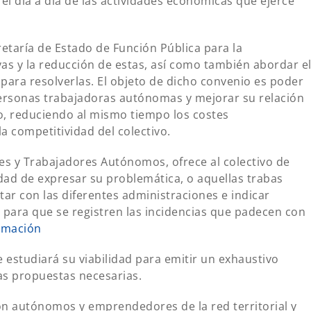
í el día a día de las actividades económicas que ejerce
retaría de Estado de Función Pública para la
ivas y la reducción de estas, así como también abordar e
ara resolverlas. El objeto de dicho convenio es poder
personas trabajadoras autónomas y mejorar su relación
o, reduciendo al mismo tiempo los costes
a competitividad del colectivo.
les y Trabajadores Autónomos, ofrece al colectivo de
ad de expresar su problemática, o aquellas trabas
tar con las diferentes administraciones e indicar
il para que se registren las incidencias que padecen con
rmación
e estudiará su viabilidad para emitir un exhaustivo
s propuestas necesarias.
on autónomos y emprendedores de la red territorial y