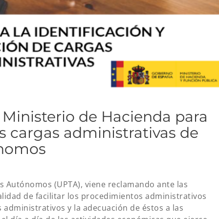
 Ministerio de Hacienda para
las cargas administrativas de
ónomos
es Autónomos (UPTA), viene reclamando ante las
alidad de facilitar los procedimientos administrativos
es administrativos y la adecuación de éstos a las