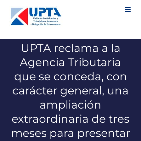
Saltar
al
contenido
UPTA reclama a la
Agencia Tributaria
que se conceda, con
carácter general, una
ampliación
extraordinaria de tres
meses para presentar