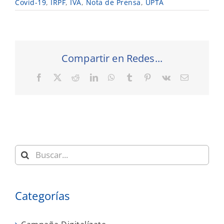
Covid-19
,
IRPF
,
IVA
,
Nota de Prensa
,
UPTA
Compartir en Redes...
Facebook
X
Reddit
LinkedIn
WhatsApp
Tumblr
Pinterest
Vk
Correo
electrónic
Buscar:
Categorías