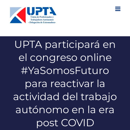
Saltar
al
contenido
UPTA participará en
el congreso online
#YaSomosFuturo
para reactivar la
actividad del trabajo
autónomo en la era
post COVID