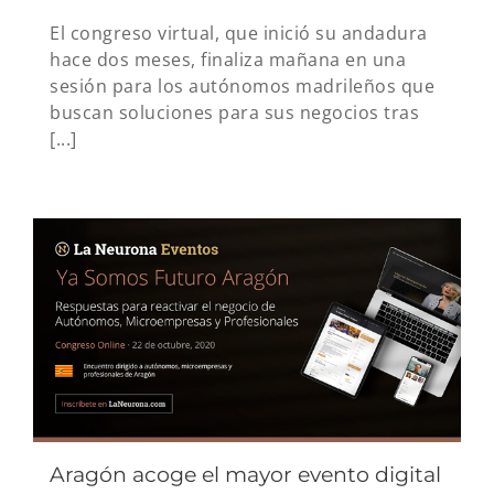
El congreso virtual, que inició su andadura
hace dos meses, finaliza mañana en una
sesión para los autónomos madrileños que
buscan soluciones para sus negocios tras
[...]
Aragón acoge el mayor evento digital