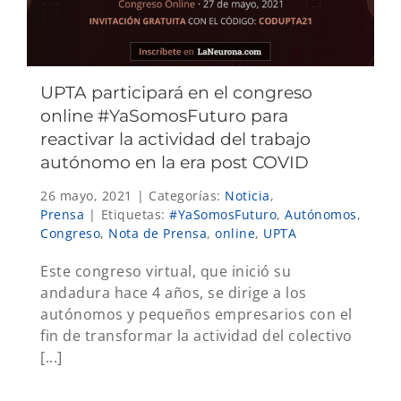
UPTA participará en el congreso
online #YaSomosFuturo para
reactivar la actividad del trabajo
autónomo en la era post COVID
26 mayo, 2021
|
Categorías:
Noticia
,
Prensa
|
Etiquetas:
#YaSomosFuturo
,
Autónomos
,
Congreso
,
Nota de Prensa
,
online
,
UPTA
Este congreso virtual, que inició su
andadura hace 4 años, se dirige a los
autónomos y pequeños empresarios con el
fin de transformar la actividad del colectivo
[...]