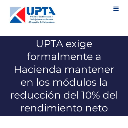
Saltar
al
contenido
UPTA exige
formalmente a
Hacienda mantener
en los módulos la
reducción del 10% del
rendimiento neto