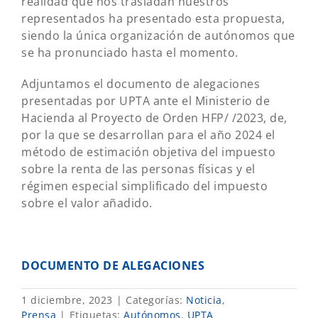
realidad que nos trasladan nuestros
representados ha presentado esta propuesta,
siendo la única organización de autónomos que
se ha pronunciado hasta el momento.
Adjuntamos el documento de alegaciones
presentadas por UPTA ante el Ministerio de
Hacienda al Proyecto de Orden HFP/ /2023, de,
por la que se desarrollan para el año 2024 el
método de estimación objetiva del impuesto
sobre la renta de las personas físicas y el
régimen especial simplificado del impuesto
sobre el valor añadido.
DOCUMENTO DE ALEGACIONES
1 diciembre, 2023
|
Categorías:
Noticia
,
Prensa
|
Etiquetas:
Autónomos
,
UPTA