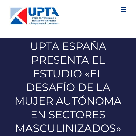
Saltar
al
contenido
UPTA ESPAÑA
PRESENTA EL
ESTUDIO «EL
DESAFÍO DE LA
MUJER AUTÓNOMA
EN SECTORES
MASCULINIZADOS»