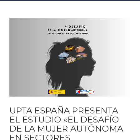
Ver
imagen
más
grande
UPTA ESPAÑA PRESENTA
EL ESTUDIO «EL DESAFÍO
DE LA MUJER AUTÓNOMA
EN SECTORES