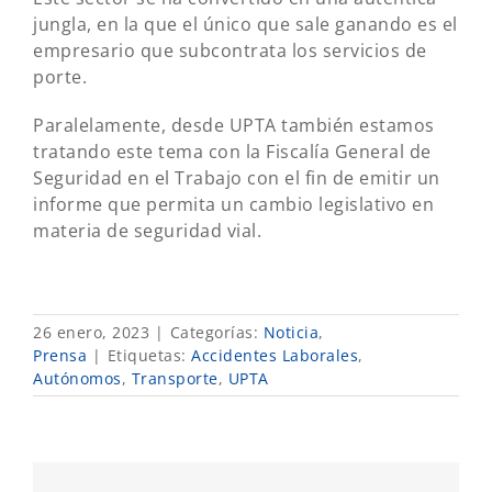
jungla, en la que el único que sale ganando es el
empresario que subcontrata los servicios de
porte.
Paralelamente, desde UPTA también estamos
tratando este tema con la Fiscalía General de
Seguridad en el Trabajo con el fin de emitir un
informe que permita un cambio legislativo en
materia de seguridad vial.
26 enero, 2023
|
Categorías:
Noticia
,
Prensa
|
Etiquetas:
Accidentes Laborales
,
Autónomos
,
Transporte
,
UPTA