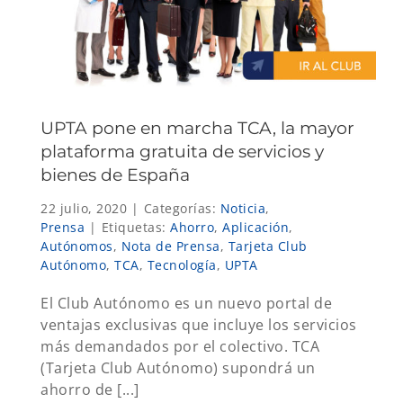
UPTA pone en marcha TCA, la mayor
plataforma gratuita de servicios y
bienes de España
22 julio, 2020
|
Categorías:
Noticia
,
Prensa
|
Etiquetas:
Ahorro
,
Aplicación
,
Autónomos
,
Nota de Prensa
,
Tarjeta Club
Autónomo
,
TCA
,
Tecnología
,
UPTA
El Club Autónomo es un nuevo portal de
ventajas exclusivas que incluye los servicios
más demandados por el colectivo. TCA
(Tarjeta Club Autónomo) supondrá un
ahorro de [...]