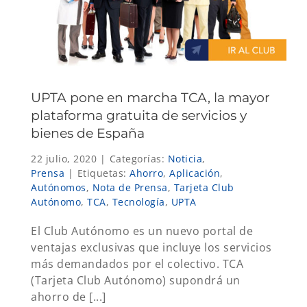
UPTA pone en marcha TCA, la mayor
plataforma gratuita de servicios y
bienes de España
22 julio, 2020
|
Categorías:
Noticia
,
Prensa
|
Etiquetas:
Ahorro
,
Aplicación
,
Autónomos
,
Nota de Prensa
,
Tarjeta Club
Autónomo
,
TCA
,
Tecnología
,
UPTA
El Club Autónomo es un nuevo portal de
ventajas exclusivas que incluye los servicios
más demandados por el colectivo. TCA
(Tarjeta Club Autónomo) supondrá un
ahorro de [...]