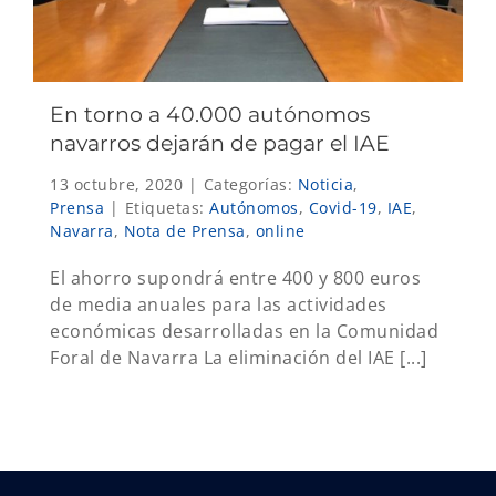
En torno a 40.000 autónomos
navarros dejarán de pagar el IAE
13 octubre, 2020
|
Categorías:
Noticia
,
Prensa
|
Etiquetas:
Autónomos
,
Covid-19
,
IAE
,
Navarra
,
Nota de Prensa
,
online
El ahorro supondrá entre 400 y 800 euros
de media anuales para las actividades
económicas desarrolladas en la Comunidad
Foral de Navarra La eliminación del IAE [...]