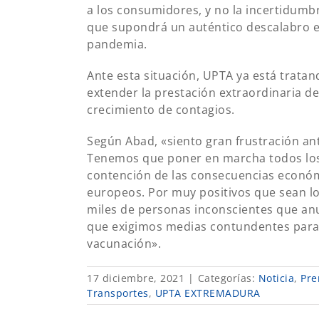
a los consumidores, y no la incertidumbr
que supondrá un auténtico descalabro e
pandemia.
Ante esta situación, UPTA ya está tratand
extender la prestación extraordinaria de 
crecimiento de contagios.
Según Abad, «siento gran frustración ante
Tenemos que poner en marcha todos los
contención de las consecuencias económ
europeos. Por muy positivos que sean lo
miles de personas inconscientes que anu
que exigimos medias contundentes para 
vacunación».
17 diciembre, 2021
|
Categorías:
Noticia
,
Pre
Transportes
,
UPTA EXTREMADURA