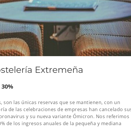
stelería Extremeña
un 30%
s, son las únicas reservas que se mantienen, con un
ía de las celebraciones de empresas han cancelado su
oronavirus y su nueva variante Ómicron. Nos referimos
0% de los ingresos anuales de la pequeña y mediana