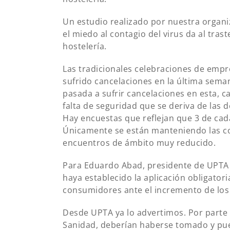
Un estudio realizado por nuestra organiz
el miedo al contagio del virus da al tras
hostelería.
Las tradicionales celebraciones de empre
sufrido cancelaciones en la última sema
pasada a sufrir cancelaciones en esta, c
falta de seguridad que se deriva de las 
Hay encuestas que reflejan que 3 de ca
Únicamente se están manteniendo las co
encuentros de ámbito muy reducido.
Para Eduardo Abad, presidente de UPTA 
haya establecido la aplicación obligator
consumidores ante el incremento de los
Desde UPTA ya lo advertimos. Por parte 
Sanidad, deberían haberse tomado y pu