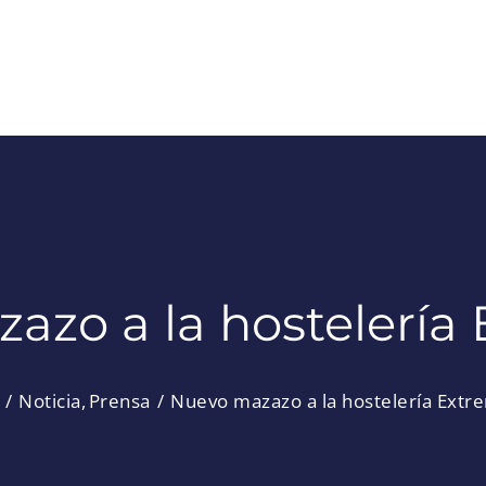
azo a la hostelería
Noticia
Prensa
Nuevo mazazo a la hostelería Ext