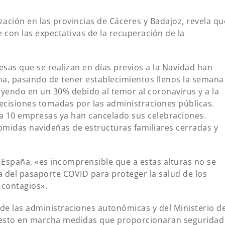
ación en las provincias de Cáceres y Badajoz, revela qu
te con las expectativas de la recuperación de la
sas que se realizan en días previos a la Navidad han
na, pasando de tener establecimientos llenos la semana
ayendo en un 30% debido al temor al coronavirus y a la
decisiones tomadas por las administraciones públicas.
da 10 empresas ya han cancelado sus celebraciones.
midas navideñas de estructuras familiares cerradas y
España, «es incomprensible que a estas alturas no se
ia del pasaporte COVID para proteger la salud de los
 contagios».
de las administraciones autonómicas y del Ministerio d
esto en marcha medidas que proporcionaran seguridad