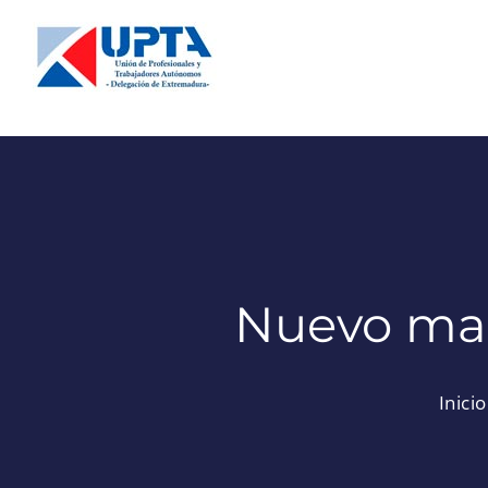
Saltar
al
contenido
Nuevo maz
Inicio