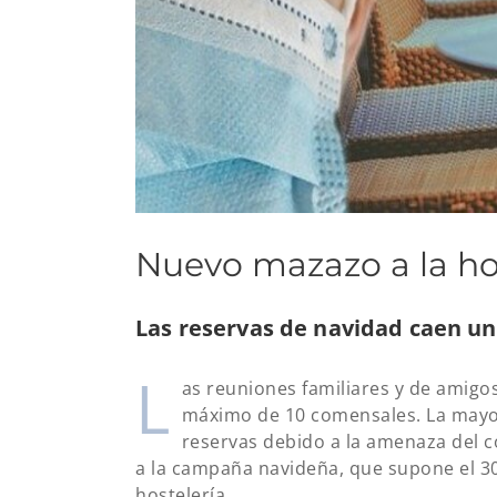
Nuevo mazazo a la ho
Las reservas de navidad caen 
L
as reuniones familiares y de amigo
máximo de 10 comensales. La mayor
reservas debido a la amenaza del c
a la campaña navideña, que supone el 3
hostelería.