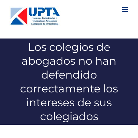
Saltar
al
contenido
Los colegios de
abogados no han
defendido
correctamente los
intereses de sus
colegiados