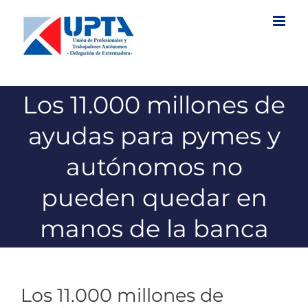
Saltar
al
contenido
Los 11.000 millones de
ayudas para pymes y
autónomos no
pueden quedar en
manos de la banca
Los 11.000 millones de