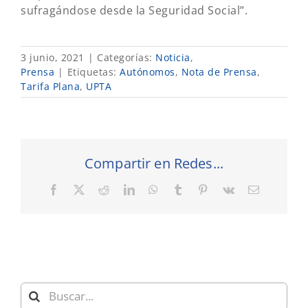
sufragándose desde la Seguridad Social”.
3 junio, 2021
|
Categorías:
Noticia
,
Prensa
|
Etiquetas:
Autónomos
,
Nota de Prensa
,
Tarifa Plana
,
UPTA
Compartir en Redes...
Facebook
X
Reddit
LinkedIn
WhatsApp
Tumblr
Pinterest
Vk
Correo
electrónic
Buscar: