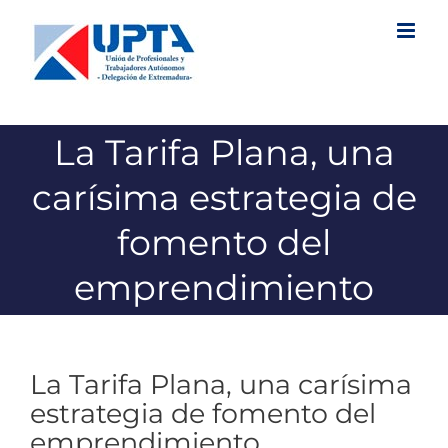
Saltar
al
contenido
La Tarifa Plana, una
carísima estrategia de
fomento del
emprendimiento
La Tarifa Plana, una carísima
estrategia de fomento del
emprendimiento