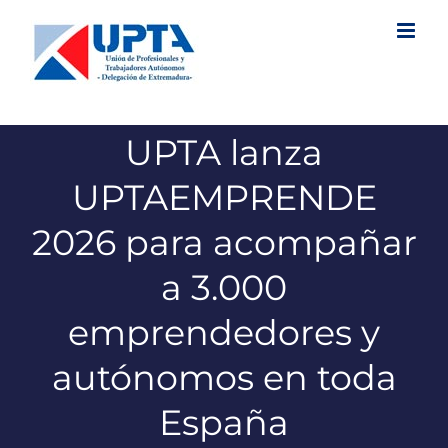
Saltar
al
contenido
UPTA lanza
UPTAEMPRENDE
2026 para acompañar
a 3.000
emprendedores y
autónomos en toda
España