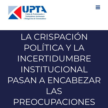
Saltar
al
contenido
LA CRISPACIÓN
POLÍTICA Y LA
INCERTIDUMBRE
INSTITUCIONAL
PASAN A ENCABEZAR
LAS
PREOCUPACIONES