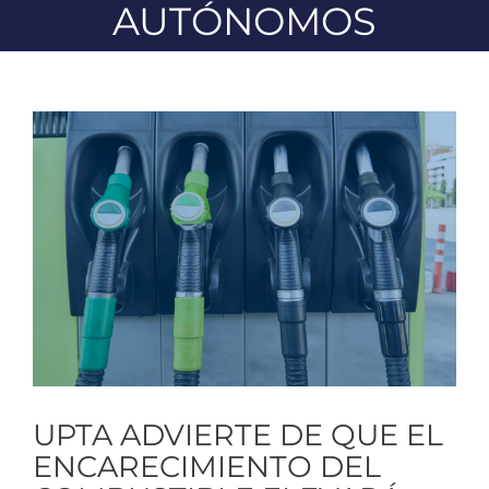
AUTÓNOMOS
Ver
imagen
más
grande
UPTA ADVIERTE DE QUE EL
ENCARECIMIENTO DEL