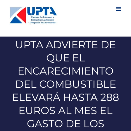
Saltar
al
contenido
UPTA ADVIERTE DE
QUE EL
ENCARECIMIENTO
DEL COMBUSTIBLE
ELEVARÁ HASTA 288
EUROS AL MES EL
GASTO DE LOS