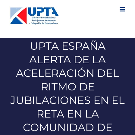
Saltar
al
contenido
UPTA ESPAÑA
ALERTA DE LA
ACELERACIÓN DEL
RITMO DE
JUBILACIONES EN EL
RETA EN LA
COMUNIDAD DE