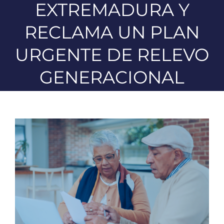
EXTREMADURA Y
RECLAMA UN PLAN
URGENTE DE RELEVO
GENERACIONAL
Ver
imagen
más
grande