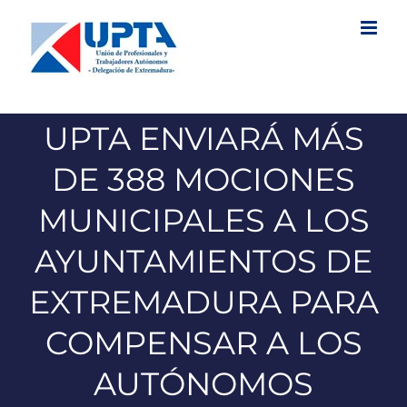
Saltar
al
contenido
UPTA ENVIARÁ MÁS
DE 388 MOCIONES
MUNICIPALES A LOS
AYUNTAMIENTOS DE
EXTREMADURA PARA
COMPENSAR A LOS
AUTÓNOMOS