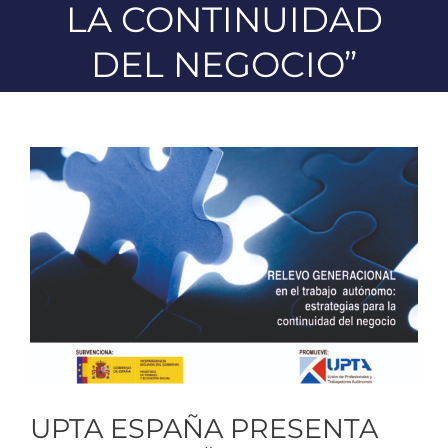
LA CONTINUIDAD
DEL NEGOCIO”
Ver
imagen
más
grande
UPTA ESPAÑA PRESENTA