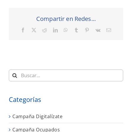
Compartir en Redes...
Facebook
X
Reddit
LinkedIn
WhatsApp
Tumblr
Pinterest
Vk
Correo
electrónic
Buscar:
Categorías
Campaña Digitalízate
Campaña Ocupados