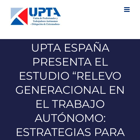
Saltar
al
contenido
UPTA ESPAÑA
PRESENTA EL
ESTUDIO “RELEVO
GENERACIONAL EN
EL TRABAJO
AUTÓNOMO:
ESTRATEGIAS PARA