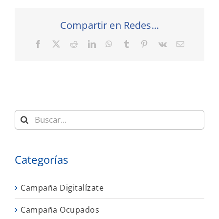
Compartir en Redes...
Facebook
X
Reddit
LinkedIn
WhatsApp
Tumblr
Pinterest
Vk
Correo
electrónic
Buscar:
Categorías
Campaña Digitalízate
Campaña Ocupados