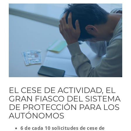
Ver
imagen
más
grande
EL CESE DE ACTIVIDAD, EL
GRAN FIASCO DEL SISTEMA
DE PROTECCIÓN PARA LOS
AUTÓNOMOS
6 de cada 10 solicitudes de cese de