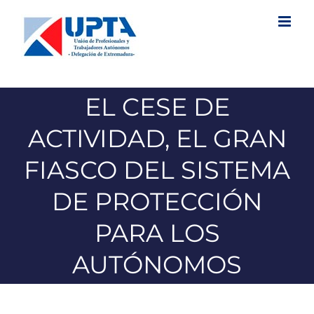
Saltar
al
contenido
EL CESE DE
ACTIVIDAD, EL GRAN
FIASCO DEL SISTEMA
DE PROTECCIÓN
PARA LOS
AUTÓNOMOS