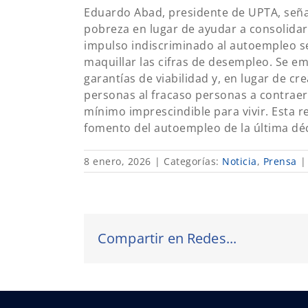
Eduardo Abad, presidente de UPTA, señ
pobreza en lugar de ayudar a consolidar a
impulso indiscriminado al autoempleo se 
maquillar las cifras de desempleo. Se em
garantías de viabilidad y, en lugar de c
personas al fracaso personas a contraer 
mínimo imprescindible para vivir. Esta r
fomento del autoempleo de la última dé
8 enero, 2026
|
Categorías:
Noticia
,
Prensa
|
Compartir en Redes...