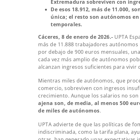
Extremadura sobreviven con ingres
De esos 18.912, más de 11.000, s
única; el resto son autónomos en
temporales.
Cáceres, 8 de enero de 2026.-
UPTA Espa
más de 11.888 trabajadores autónomos q
por debajo de 900 euros mensuales, una 
cada vez más amplio de autónomos pobre
alcanzan ingresos suficientes para vivir 
Mientras miles de autónomos, que proc
comercio, sobreviven con ingresos insufi
crecimiento. Aunque los salarios no son
ajena son, de media, al menos 500 eur
de miles de autónomos
.
UPTA advierte de que las políticas de 
indiscriminada, como la tarifa plana, ayu
otras, han generado unas expectativas 