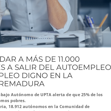
AR A MÁS DE 11.000
 A SALIR DEL AUTOEMPLE
PLEO DIGNO EN LA
TREMADURA
abajo Autónomo de UPTA alerta de que 25% de los
mos pobres.
aria, 18.912 autónomos en la Comunidad de