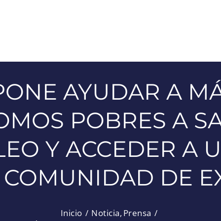
ONE AYUDAR A MÁS
MOS POBRES A SA
EO Y ACCEDER A 
A COMUNIDAD DE 
Inicio
Noticia
Prensa