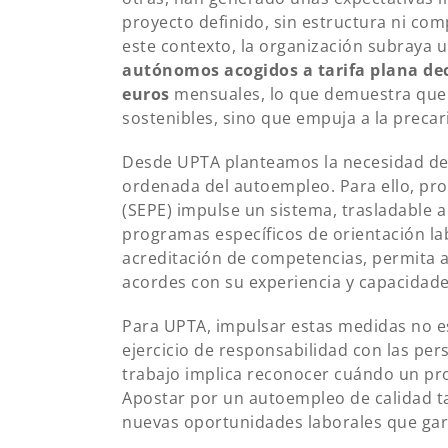
proyecto definido, sin estructura ni co
este contexto, la organización subraya 
autónomos acogidos a tarifa plana dec
euros
mensuales, lo que demuestra que 
sostenibles, sino que empuja a la preca
Desde UPTA planteamos la necesidad de 
ordenada del autoempleo. Para ello, pro
(SEPE) impulse un sistema, trasladable
programas específicos de orientación labo
acreditación de competencias, permita a
acordes con su experiencia y capacidade
Para UPTA, impulsar estas medidas no e
ejercicio de responsabilidad con las pe
trabajo implica reconocer cuándo un proy
Apostar por un autoempleo de calidad ta
nuevas oportunidades laborales que garan