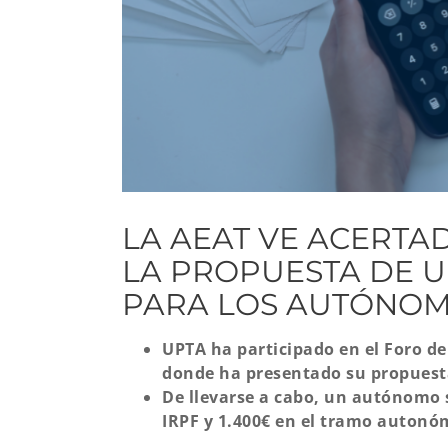
LA AEAT VE ACERTA
LA PROPUESTA DE U
PARA LOS AUTÓNO
UPTA ha participado en el Foro d
donde ha presentado su propuesta 
De llevarse a cabo, un autónomo s
IRPF y 1.400€ en el tramo autonó