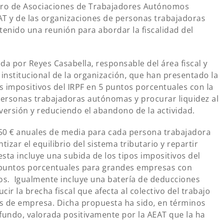
oro de Asociaciones de Trabajadores Autónomos
AT y de las organizaciones de personas trabajadoras
nido una reunión para abordar la fiscalidad del
a por Reyes Casabella, responsable del área fiscal y
 institucional de la organización, que han presentado la
s impositivos del IRPF en 5 puntos porcentuales con la
as personas trabajadoras autónomas y procurar liquidez al
versión y reduciendo el abandono de la actividad.
650 € anuales de media para cada persona trabajadora
zar el equilibrio del sistema tributario y repartir
esta incluye una subida de los tipos impositivos del
 puntos porcentuales para grandes empresas con
ros. Igualmente incluye una batería de deducciones
ucir la brecha fiscal que afecta al colectivo del trabajo
as de empresa. Dicha propuesta ha sido, en términos
ofundo, valorada positivamente por la AEAT que la ha