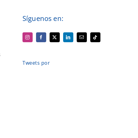
Síguenos en:
s
Tweets por