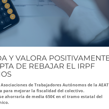
DA Y VALORA POSITIVAMENT
PTA DE REBAJAR EL IRPF
MOS
e Asociaciones de Trabajadores Autónomos de la AEAT
para mejorar la fiscalidad del colectivo.
e ahorraría de media 650€ en el tramo estatal del
mico.