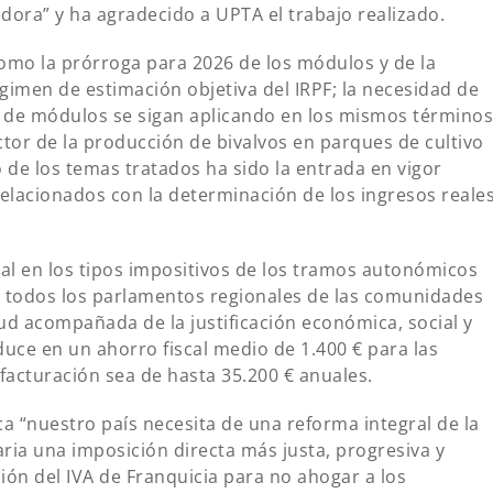
dora” y ha agradecido a UPTA el trabajo realizado.
omo la prórroga para 2026 de los módulos y de la
égimen de estimación objetiva del IRPF; la necesidad de
es de módulos se sigan aplicando en los mismos términos
ctor de la producción de bivalvos en parques de cultivo
 de los temas tratados ha sido la entrada en vigor
relacionados con la determinación de los ingresos reale
cal en los tipos impositivos de los tramos autonómicos
n todos los parlamentos regionales de las comunidades
d acompañada de la justificación económica, social y
aduce en un ahorro fiscal medio de 1.400 € para las
acturación sea de hasta 35.200 € anuales.
a “nuestro país necesita de una reforma integral de la
ria una imposición directa más justa, progresiva y
ón del IVA de Franquicia para no ahogar a los