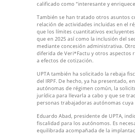
calificado como “interesante y enriquece
También se han tratado otros asuntos c
relación de actividades incluidas en el r
que los límites cuantitativos excluyent
que en 2025 así como la inclusión del se
mediante concesión administrativa. Otro
diferida de Veri*Factu y otros aspectos 
a efectos de cotización.
UPTA también ha solicitado la rebaja fis
del IRPF. De hecho, ya ha presentado, e
autónomas de régimen común, la solicitu
jurídica para llevarla a cabo y que se tr
personas trabajadoras autónomas cuya f
Eduardo Abad, presidente de UPTA, indic
fiscalidad para los autónomos. Es necesa
equilibrada acompañada de la implantaci