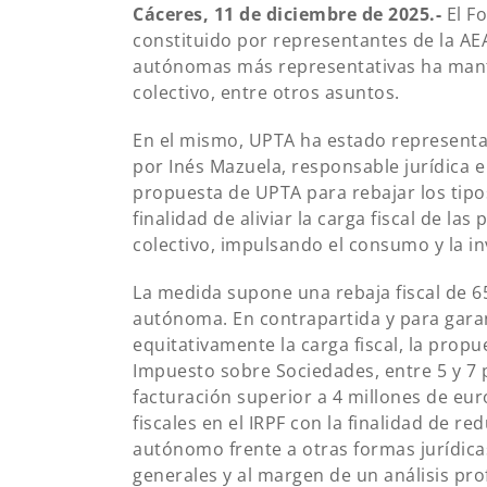
Cáceres, 11 de diciembre de 2025.-
El F
constituido por representantes de la AE
autónomas más representativas ha mante
colectivo, entre otros asuntos.
En el mismo, UPTA ha estado representad
por Inés Mazuela, responsable jurídica e
propuesta de UPTA para rebajar los tipo
finalidad de aliviar la carga fiscal de l
colectivo, impulsando el consumo y la in
La medida supone una rebaja fiscal de 
autónoma. En contrapartida y para garanti
equitativamente la carga fiscal, la propu
Impuesto sobre Sociedades, entre 5 y 7
facturación superior a 4 millones de eu
fiscales en el IRPF con la finalidad de red
autónomo frente a otras formas jurídic
generales y al margen de un análisis pr