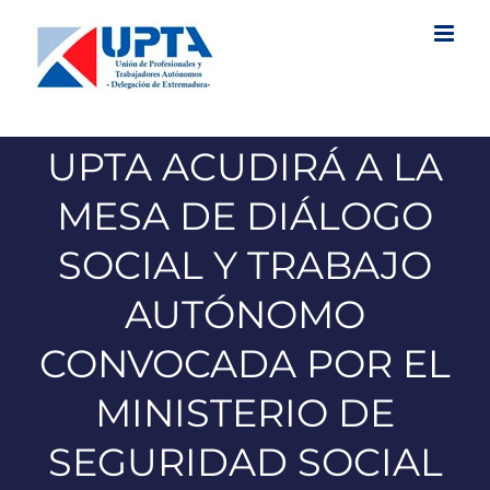
Saltar
al
contenido
UPTA ACUDIRÁ A LA
MESA DE DIÁLOGO
SOCIAL Y TRABAJO
AUTÓNOMO
CONVOCADA POR EL
MINISTERIO DE
SEGURIDAD SOCIAL