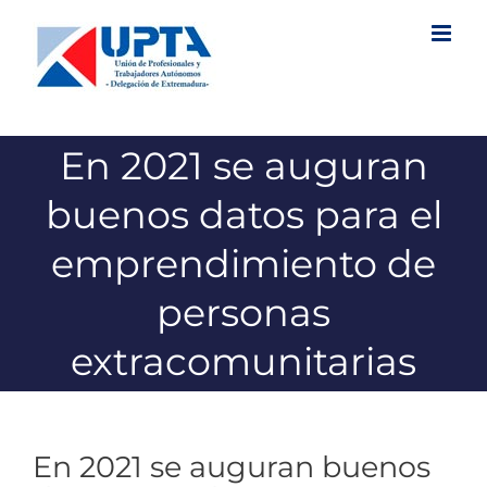
Saltar
al
contenido
En 2021 se auguran
buenos datos para el
emprendimiento de
personas
extracomunitarias
En 2021 se auguran buenos