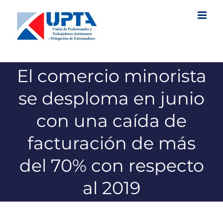
Saltar
al
contenido
El comercio minorista
se desploma en junio
con una caída de
facturación de más
del 70% con respecto
al 2019