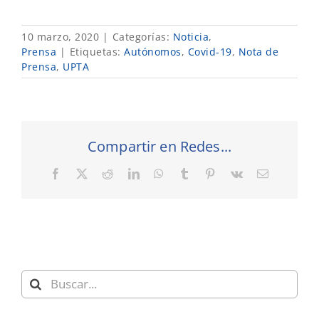
10 marzo, 2020
|
Categorías:
Noticia
,
Prensa
|
Etiquetas:
Autónomos
,
Covid-19
,
Nota de
Prensa
,
UPTA
Compartir en Redes...
Facebook
X
Reddit
LinkedIn
WhatsApp
Tumblr
Pinterest
Vk
Correo
electrónic
Buscar: