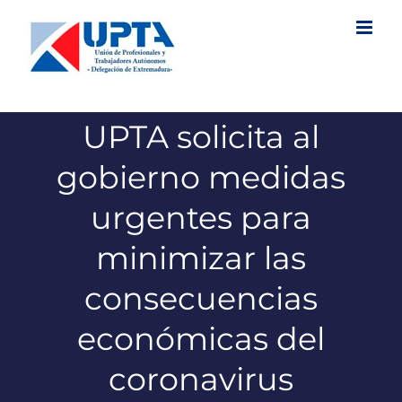
Saltar
al
contenido
UPTA solicita al
gobierno medidas
urgentes para
minimizar las
consecuencias
económicas del
coronavirus