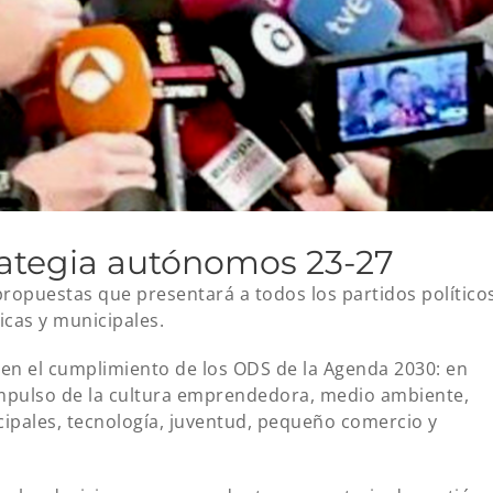
rategia autónomos 23-27
ropuestas que presentará a todos los partidos político
cas y municipales.
 en el cumplimiento de los ODS de la Agenda 2030: en
 impulso de la cultura emprendedora, medio ambiente,
cipales, tecnología, juventud, pequeño comercio y