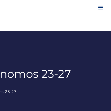
tónomos 23-27
os 23-27