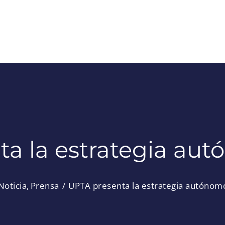
a la estrategia au
Noticia
Prensa
UPTA presenta la estrategia autónom