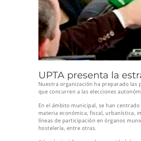
UPTA presenta la est
Nuestra organización ha preparado las p
que concurren a las elecciones autonómi
En el ámbito municipal, se han centrado
materia económica, fiscal, urbanística,
líneas de participación en órganos muni
hostelería, entre otras.