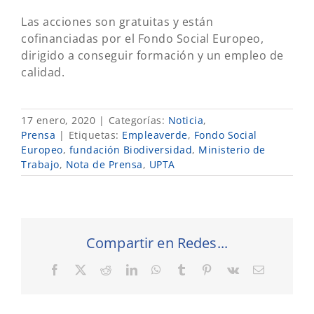
Las acciones son gratuitas y están
cofinanciadas por el Fondo Social Europeo,
dirigido a conseguir formación y un empleo de
calidad.
17 enero, 2020
|
Categorías:
Noticia
,
Prensa
|
Etiquetas:
Empleaverde
,
Fondo Social
Europeo
,
fundación Biodiversidad
,
Ministerio de
Trabajo
,
Nota de Prensa
,
UPTA
Compartir en Redes...
Facebook
X
Reddit
LinkedIn
WhatsApp
Tumblr
Pinterest
Vk
Correo
electrónic