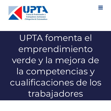
Saltar
al
contenido
UPTA fomenta el
emprendimiento
verde y la mejora de
la competencias y
cualificaciones de los
trabajadores