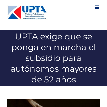
Saltar
al
contenido
UPTA exige que se
ponga en marcha el
subsidio para
autónomos mayores
de 52 años
Ver