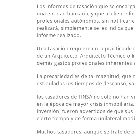
Los informes de tasación que se encarga
una entidad bancaria, y que al cliente f
profesionales autónomos, sin notificarle
realizará, simplemente se les indica que
informe realizado.
Una tasación requiere en la práctica de 
de un Arquitecto, Arquitecto Técnico o I
demás gastos profesionales inherentes a 
La precariedad es de tal magnitud, que 
estipulados los tiempos de descanso, va
los tasadores de TINSA no solo no han vi
en la época de mayor crisis inmobiliari
inversión, fueron advertidos de que sus 
cierto tiempo y de forma unilateral modifi
Muchos tasadores, aunque se trate de p