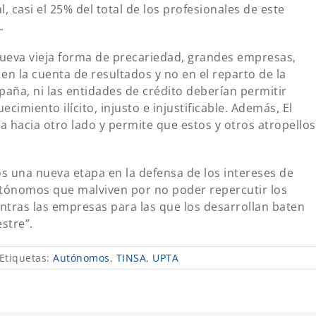
, casi el 25% del total de los profesionales de este
.
 nueva vieja forma de precariedad, grandes empresas,
en la cuenta de resultados y no en el reparto de la
paña, ni las entidades de crédito deberían permitir
cimiento ilícito, injusto e injustificable. Además, El
 hacia otro lado y permite que estos y otros atropellos
una nueva etapa en la defensa de los intereses de
utónomos que malviven por no poder repercutir los
ntras las empresas para las que los desarrollan baten
stre”.
Etiquetas:
Autónomos
,
TINSA
,
UPTA