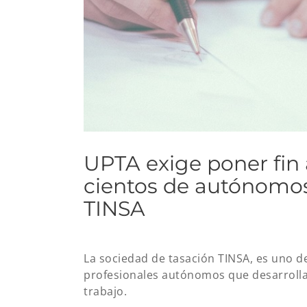
UPTA exige poner fin 
cientos de autónomos
TINSA
La sociedad de tasación TINSA, es uno d
profesionales autónomos que desarrollan
trabajo.