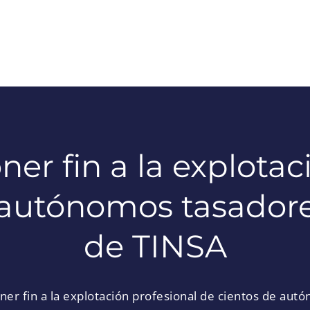
er fin a la explotac
 autónomos tasadore
de TINSA
er fin a la explotación profesional de cientos de au