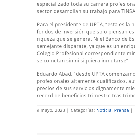
especializado toda su carrera profesional
sector desarrollan su trabajo para TINSA
Para el presidente de UPTA, “esta es la
fondos de inversión que solo piensan es 
riqueza que se genera. Ni el Banco de Es
semejante disparate, ya que es un enrique
Colegio Profesional correspondiente mira
se cometan sin ni siquiera inmutarse”.
Eduardo Abad, “desde UPTA comenzamos 
profesionales altamente cualificados, a
precios de sus servicios dignamente mie
récord de beneficios trimestre tras trime
9 mayo, 2023
|
Categorías:
Noticia
,
Prensa
|