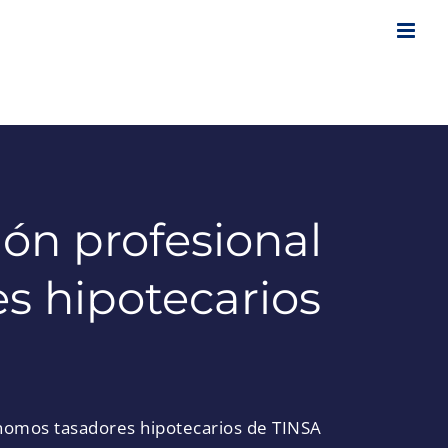
ión profesional
s hipotecarios
tónomos tasadores hipotecarios de TINSA