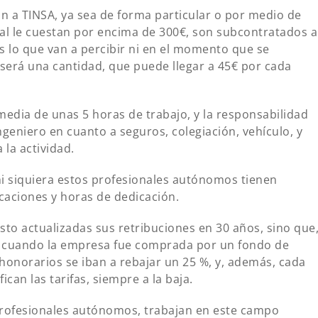
n a TINSA, ya sea de forma particular o por medio de
inal le cuestan por encima de 300€, son subcontratados a
s lo que van a percibir ni en el momento que se
 será una cantidad, que puede llegar a 45€ por cada
media de unas 5 horas de trabajo, y la responsabilidad
ngeniero en cuanto a seguros, colegiación, vehículo, y
la actividad.
ni siquiera estos profesionales autónomos tienen
caciones y horas de dedicación.
sto actualizadas sus retribuciones en 30 años, sino que
a, cuando la empresa fue comprada por un fondo de
honorarios se iban a rebajar un 25 %, y, además, cada
can las tarifas, siempre a la baja.
rofesionales autónomos, trabajan en este campo