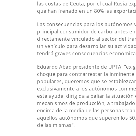
las costas de Ceuta, por el cual Rusia e
que han frenado en un 80% las exportac
Las consecuencias para los autónomos vo
principal consumidor de carburantes en 
directamente vinculado al sector del tr
un vehículo para desarrollar su activida
tendrá graves consecuencias económica
Eduardo Abad presidente de UPTA, “exig
choque para contrarrestar la inminente
populares, queremos que se establezcan 
exclusivamente a los autónomos con men
esta ayuda, dirigida a paliar la situaci
mecanismos de producción, a trabajado
encima de la media de las personas trab
aquellos autónomos que superen los 50.0
de las mismas”.