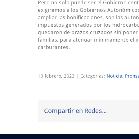
Pero no solo puede ser el Gobierno cent
exigiremos a los Gobiernos Autonómicos
ampliar las bonificaciones, son las auto
impuestos generados por los hidrocarburo
quedaron de brazos cruzados sin poner n
familias, para atenuar mínimamente el i
carburantes.
10 febrero, 2023
|
Categorías:
Noticia
,
Prens
Compartir en Redes...