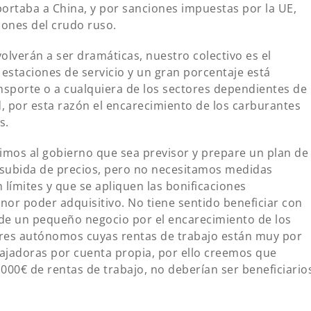
xportaba a China, y por sanciones impuestas por la UE,
iones del crudo ruso.
lverán a ser dramáticas, nuestro colectivo es el
estaciones de servicio y un gran porcentaje está
ansporte o a cualquiera de los sectores dependientes de
d, por esta razón el encarecimiento de los carburantes
s.
imos al gobierno que sea previsor y prepare un plan de
 subida de precios, pero no necesitamos medidas
límites y que se apliquen las bonificaciones
or poder adquisitivo. No tiene sentido beneficiar con
ón de un pequeño negocio por el encarecimiento de los
res autónomos cuyas rentas de trabajo están muy por
ajadoras por cuenta propia, por ello creemos que
00€ de rentas de trabajo, no deberían ser beneficiario