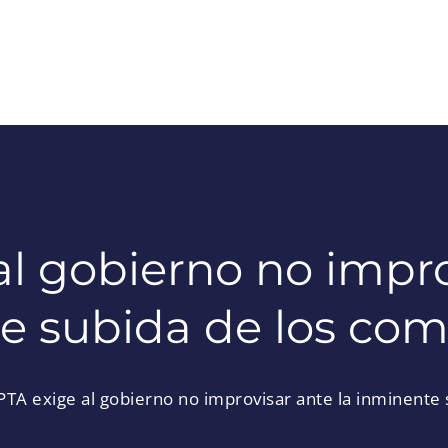
l gobierno no impro
e subida de los com
PTA exige al gobierno no improvisar ante la inminente 