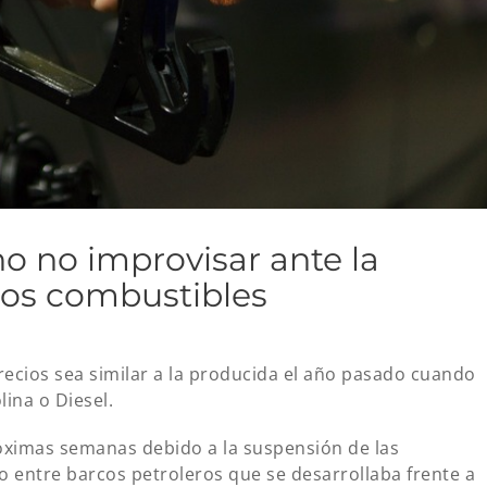
o no improvisar ante la
los combustibles
recios sea similar a la producida el año pasado cuando
lina o Diesel.
róximas semanas debido a la suspensión de las
 entre barcos petroleros que se desarrollaba frente a