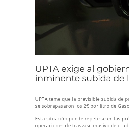
UPTA exige al gobiern
inminente subida de 
UPTA teme que la previsible subida de p
se sobrepasaron los 2€ por litro de Gaso
Esta situación puede repetirse en las p
operaciones de trasvase masivo de crudo