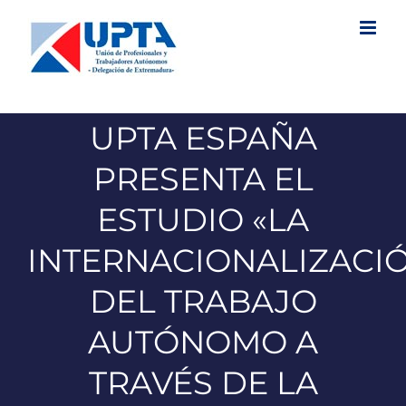
Saltar
al
contenido
UPTA ESPAÑA
PRESENTA EL
ESTUDIO «LA
INTERNACIONALIZACI
DEL TRABAJO
AUTÓNOMO A
TRAVÉS DE LA