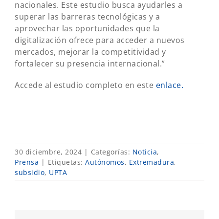
nacionales. Este estudio busca ayudarles a
superar las barreras tecnológicas y a
aprovechar las oportunidades que la
digitalización ofrece para acceder a nuevos
mercados, mejorar la competitividad y
fortalecer su presencia internacional.”
Accede al estudio completo en este
enlace.
30 diciembre, 2024
|
Categorías:
Noticia
,
Prensa
|
Etiquetas:
Autónomos
,
Extremadura
,
subsidio
,
UPTA