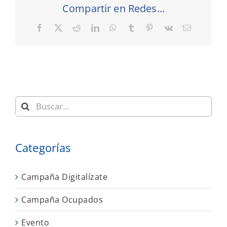
Compartir en Redes...
Facebook
X
Reddit
LinkedIn
WhatsApp
Tumblr
Pinterest
Vk
Correo
electrónic
Buscar:
Categorías
Campaña Digitalízate
Campaña Ocupados
Evento