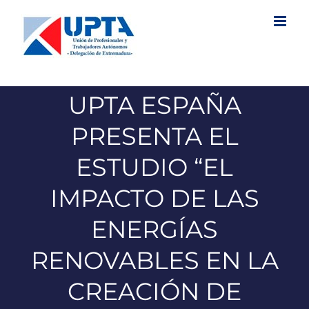
Saltar
al
contenido
UPTA ESPAÑA
PRESENTA EL
ESTUDIO “EL
IMPACTO DE LAS
ENERGÍAS
RENOVABLES EN LA
CREACIÓN DE