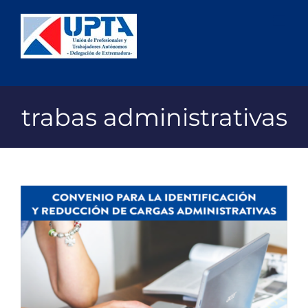
Saltar
al
contenido
trabas administrativas