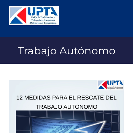
Saltar
al
contenido
Trabajo Autónomo