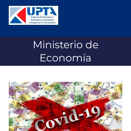
Saltar
al
contenido
Ministerio de
Economía